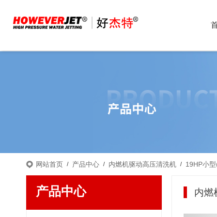
网站首页
产品中心
内燃机驱动高压清洗机
19HP小型(
/
/
/
产品中心
内燃