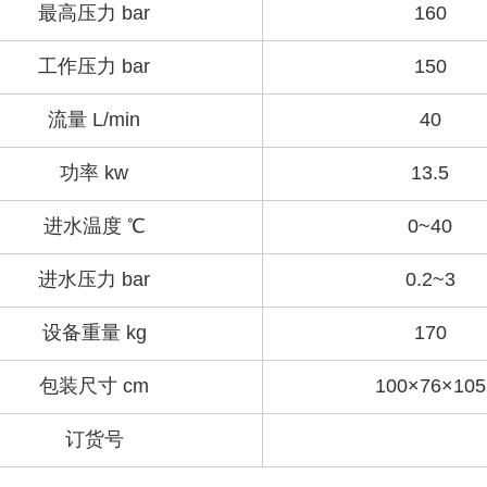
最高压力 bar
160
工作压力 bar
150
流量 L/min
40
功率 kw
13.5
进水温度 ℃
0~40
进水压力 bar
0.2~3
设备重量 kg
170
包装尺寸 cm
100×76×105
订货号