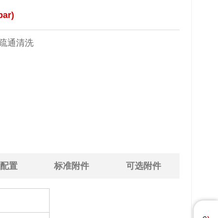
ar)
道疏通清洗
配置
标准附件
可选附件