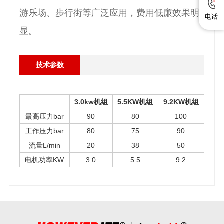
游乐场、步行街等广泛应用，费用低廉效果明
电话
显。
技术参数
3.0kw机组
5.5KW机组
9.2KW机组
最高压力bar
90
80
100
工作压力bar
80
7
5
90
流量L/min
20
38
50
电机功率KW
3.0
5.5
9.2