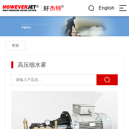
English
栏目
高压细水雾