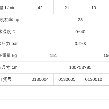
量 L/min
42
21
19
机功率 hp
23
水温度 ℃
0~40
压力 bar
0.2~3
备重量 kg
151
15
尺寸 cm
100×53×95
订货号
0130004
0130005
0130010