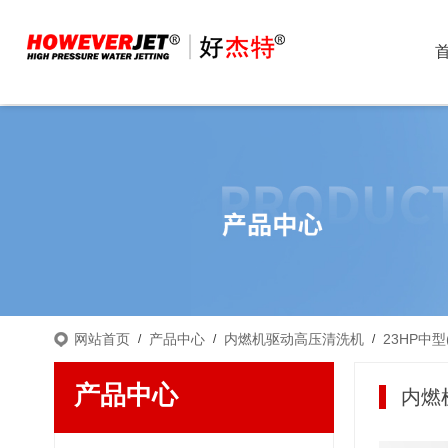
网站首页
产品中心
内燃机驱动高压清洗机
23HP中型(
/
/
/
产品中心
内燃