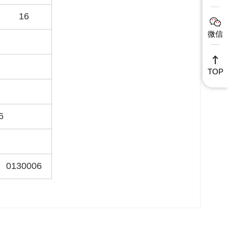
16
微信
TOP
6
0130006