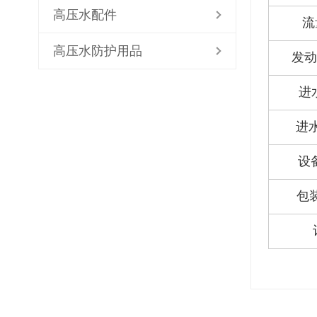
高压水配件
流
高压水防护用品
发动
进
进水
设
包装