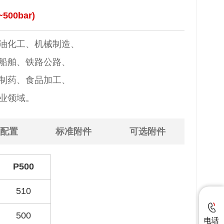
500bar)
石油化工、机械制造、
、船舶、铁路公路、
、制药、食品加工、
工业领域。
配置
标准附件
可选附件
P500
510
500
电话