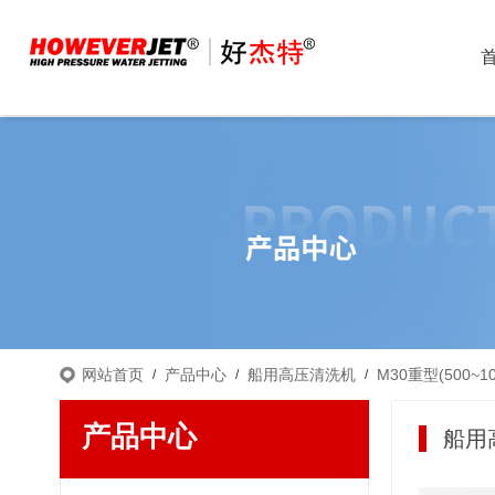
网站首页
产品中心
船用高压清洗机
M30重型(500~10
/
/
/
产品中心
船用