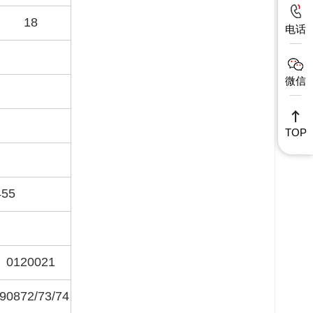
18
电话
微信
TOP
455
0120021
9087
2/73/74