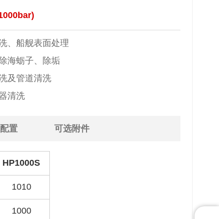
000bar)
清洗、船舰表面处理
清除海蛎子、除垢
清洗及管道清洗
容器清洗
配置
可选附件
HP1000S
1010
1000