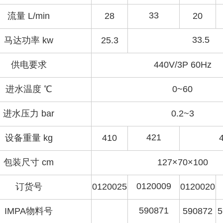
33
流量 L/min
28
20
33.5
马达功率 kw
25.3
供电要求
440V/3P 60Hz
进水温度 ℃
0~60
进水压力 bar
0.2~3
421
设备重量 kg
410
包装尺寸
cm
127×70×100
0120009
订货号
0120025
0120020
590871
IMPA物料号
590872
5