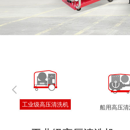
船用高压清洗机
EX防爆高压