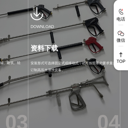
电话
DOWNLOAD
微信
资料下载
TOP
输、建筑、轻
安装形式可选择固定式或移动式；还可按照客户要求量身
订制高压水清洗设备。
03
04