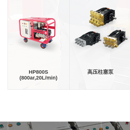
HP800S
高压柱塞泵
(800ar,20L/min)