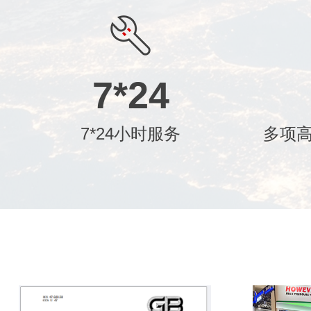
7
*
24
7*24小时服务
多项