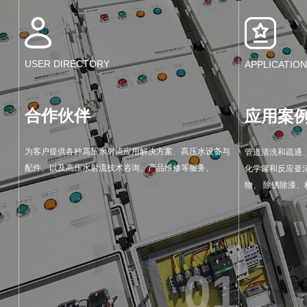
USER DIRECTORY
APPLICATIO
合作伙伴
应用案
为客户提供各种高压水射流应用解决方案、高压水设备与
管道清洗和疏通
配件、以及高压水射流技术咨询、产品维修等服务。
化学罐和反应釜
物、 除锈除漆
01