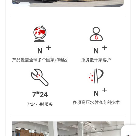
根据客户需求订制高压水清洗设备。
N
N
产品覆盖全球多个国家和地区
服务数千家客户
*
N
7
24
多项高压水射流专利技术
7*24小时服务