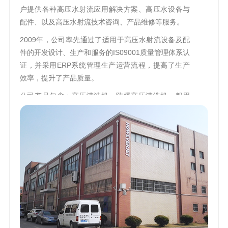
户提供各种高压水射流应用解决方案、高压水设备与
配件、以及高压水射流技术咨询、产品维修等服务。
2009年，公司率先通过了适用于高压水射流设备及配
件的开发设计、生产和服务的IS09001质量管理体系认
证，并采用ERP系统管理生产运营流程，提高了生产
效率，提升了产品质量。
公司产品包含：高压清洗机、防爆高压清洗机、船用
高压清洗机、高压热水清洗机、高压清洗机器人、试
压泵组、高压细水雾设备、管道疏通设备、高压水泵
及高压水配件。
应用定制化产品有：中央清洗系统、网带自动清洗系
统、罐体清洗装置、垃圾桶自动清洗设备、混凝土搅
拌机清洗系统、IBC吨桶清洗机等。
系列化成套产品的最大流量可达1280 L/min、最高工
作压力可达2800Bar，可选配电机、柴油机或汽油机驱
动、液压马达；安装形式可选择固定式或移动式；可